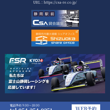
URL：
https://csa-re.co.jp/
電話予約 9:00～18:00
WEB予約
copyright (C) 2025 COUPOLE. All Rights Reserved.