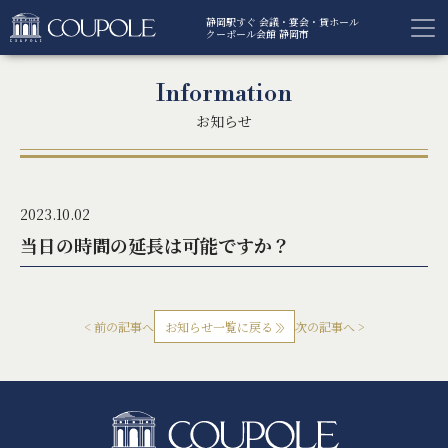
静岡駅すぐ 会議・宴会・貸ホール
クーポール会館 静岡市
Information
お知らせ
2023.10.02
当日の時間の延長は可能ですか？
< 前の記事へ
お知らせ一覧に戻る
次の記事へ >