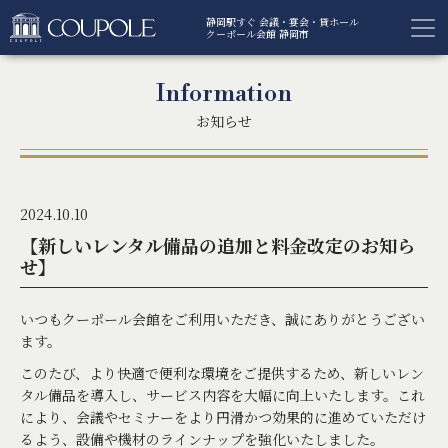
静岡駅すぐ 会議・宴会・貸ホール
クーポール会館 静岡市
Information
お知らせ
2024.10.10
【新しいレンタル備品の追加と料金改定のお知ら
せ】
いつもクーポール会館をご利用いただき、誠にありがとうござい
ます。
このたび、より快適で便利な環境をご提供するため、新しいレン
タル備品を導入し、サービス内容を大幅に向上いたします。これ
により、会議やセミナーをより円滑かつ効果的に進めていただけ
るよう、設備や機材のラインナップを強化いたしました。